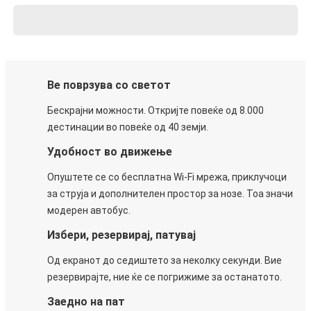
Ве поврзува со светот
Бескрајни можности. Откријте повеќе од 8.000
дестинации во повеќе од 40 земји.
Удобност во движење
Опуштете се со бесплатна Wi-Fi мрежа, приклучоци
за струја и дополнителен простор за нозе. Тоа значи
модерен автобус.
Избери, резервирај, патувај
Од екранот до седиштето за неколку секунди. Вие
резервирајте, ние ќе се погрижиме за останатото.
Заедно на пат