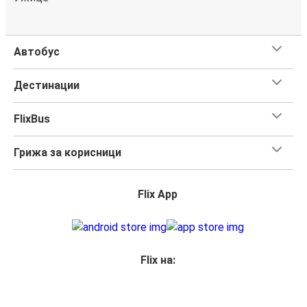
Автобус
Дестинации
FlixBus
Грижа за корисници
Flix App
Flix на: