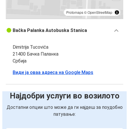
Protomaps
©
OpenStreetMap
Bačka Palanka Autobuska Stanica
Dimitrija Tucovića
21400 Бачка Паланка
Србија
Види ја оваа адреса на Google Maps
Најдобри услуги во возилото
Достапни опции што може да ги најдеш за поудобно
патување: