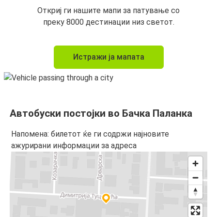
Откриј ги нашите мапи за патување со
преку 8000 дестинации низ светот.
Истражи ја мапата
Автобуски постојки во Бачка Паланка
Напомена: билетот ќе ги содржи најновите
ажурирани информации за адреса