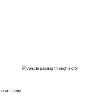
ње со преку