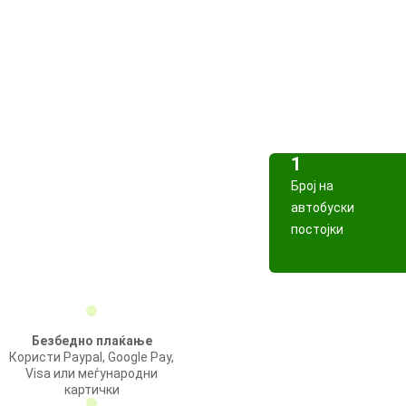
1
Број на
автобуски
постојки
Безбедно плаќање
Користи Paypal, Google Pay,
Visa или меѓународни
картички