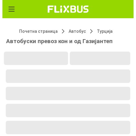
Почетна страница
Автобус
Турција
Автобуски превоз кон и од Газијантеп