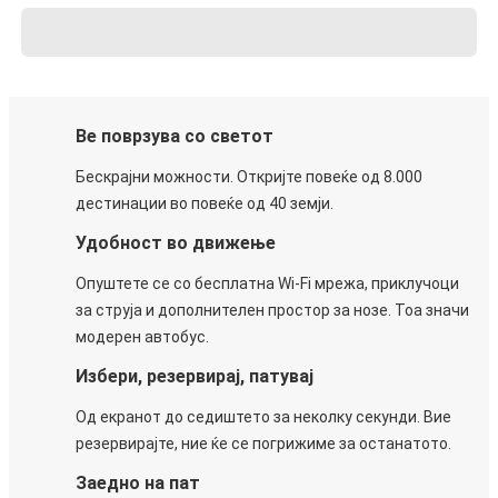
Ве поврзува со светот
Бескрајни можности. Откријте повеќе од 8.000
дестинации во повеќе од 40 земји.
Удобност во движење
Опуштете се со бесплатна Wi-Fi мрежа, приклучоци
за струја и дополнителен простор за нозе. Тоа значи
модерен автобус.
Избери, резервирај, патувај
Од екранот до седиштето за неколку секунди. Вие
резервирајте, ние ќе се погрижиме за останатото.
Заедно на пат