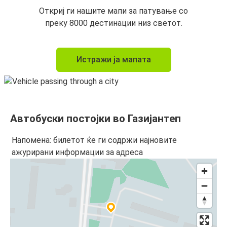
Откриј ги нашите мапи за патување со
преку 8000 дестинации низ светот.
Истражи ја мапата
Автобуски постојки во Газијантеп
Напомена: билетот ќе ги содржи најновите
ажурирани информации за адреса