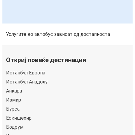
Услугите во автобус зависат од достапноста
Откриј повеќе дестинации
Истанбул Европа
Истанбул Анадолу
Анкара
Измир
Бурса
Ескишехир
Бодрум