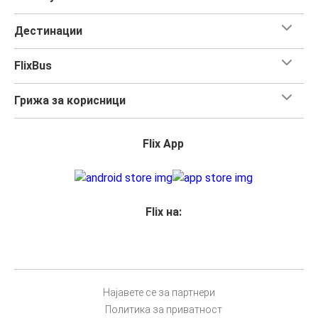
Дестинации
FlixBus
Грижа за корисници
Flix App
Flix на:
Најавете се за партнери
Политика за приватност