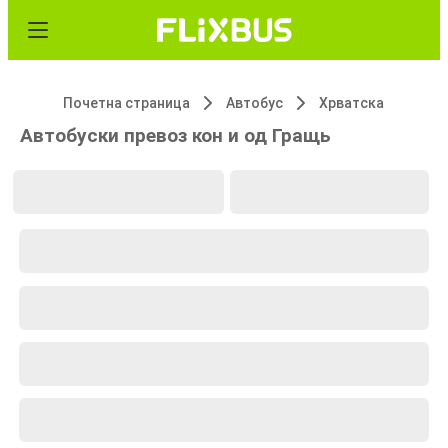
Почетна страница
Автобус
Хрватска
Автобуски превоз кон и од Гращь