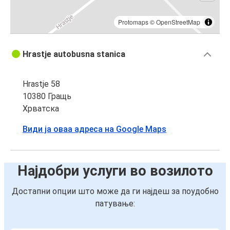
Protomaps
©
OpenStreetMap
Hrastje autobusna stanica
Hrastje 58
10380 Гращь
Хрватска
Види ја оваа адреса на Google Maps
Најдобри услуги во возилото
Достапни опции што може да ги најдеш за поудобно
патување: