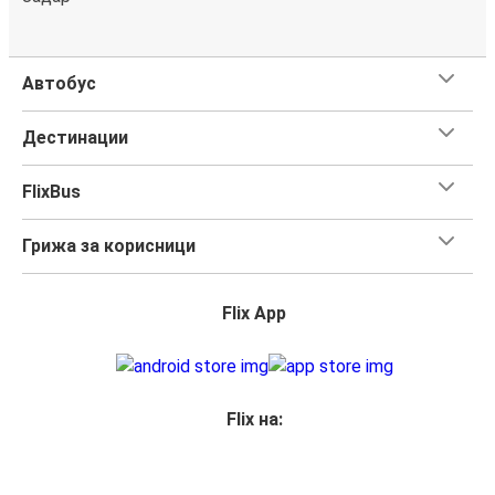
Автобус
Дестинации
FlixBus
Грижа за корисници
Flix App
Flix на: