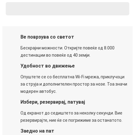
Ве поврзува со светот
Бескрајни можности. Откријте повеќе од 8.000
дестинации во повеќе од 40 земји.
Удобност во движење
Опуштете се со бесплатна Wi-Fi мрежа, приклучоци
за струја и дополнителен простор за нозе. Тоа значи
модерен автобус.
Избери, резервирај, патувај
Од екранот до седиштето за неколку секунди. Вие
резервирајте, ние ќе се погрижиме за останатото.
Заедно на пат