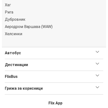
Хаг
Рига
Дубровник
Аеродром Варшава (WAW)
Хелсинки
Автобус
Дестинации
FlixBus
Грижа за корисници
Flix App