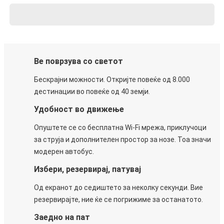
Ве поврзува со светот
Бескрајни можности. Откријте повеќе од 8.000
дестинации во повеќе од 40 земји.
Удобност во движење
Опуштете се со бесплатна Wi-Fi мрежа, приклучоци
за струја и дополнителен простор за нозе. Тоа значи
модерен автобус.
Избери, резервирај, патувај
Од екранот до седиштето за неколку секунди. Вие
резервирајте, ние ќе се погрижиме за останатото.
Заедно на пат