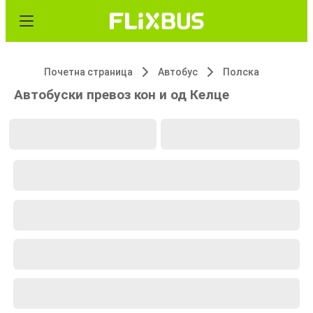
Почетна страница
Автобус
Полска
Автобуски превоз кон и од Келце