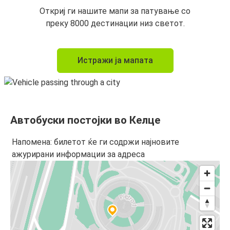
Откриј ги нашите мапи за патување со
преку 8000 дестинации низ светот.
Истражи ја мапата
Автобуски постојки во Келце
Напомена: билетот ќе ги содржи најновите
ажурирани информации за адреса