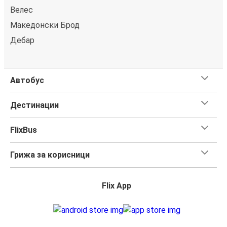
Велес
Македонски Брод
Дебар
Автобус
Дестинации
FlixBus
Грижа за корисници
Flix App