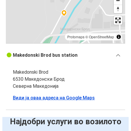
Protomaps
©
OpenStreetMap
Makedonski Brod bus station
Makedonski Brod
6530 Македонски Брод
Северна Македонија
Види ја оваа адреса на Google Maps
Најдобри услуги во возилото