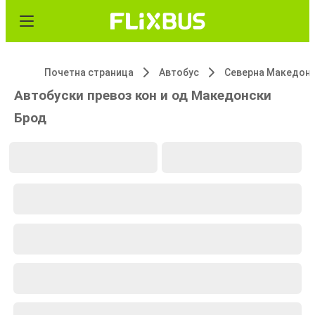
Почетна страница
Автобус
Северна Македони
Автобуски превоз кон и од Македонски
Брод