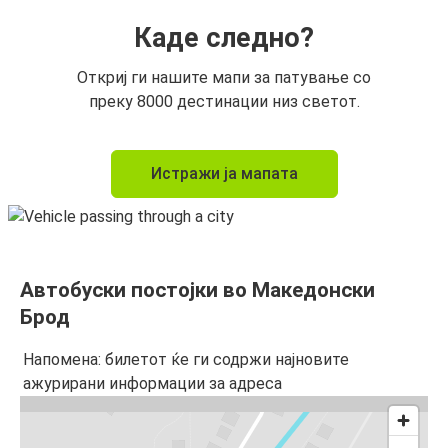
Каде следно?
Откриј ги нашите мапи за патување со
преку 8000 дестинации низ светот.
Истражи ја мапата
Автобуски постојки во Македонски
Брод
Напомена: билетот ќе ги содржи најновите
ажурирани информации за адреса