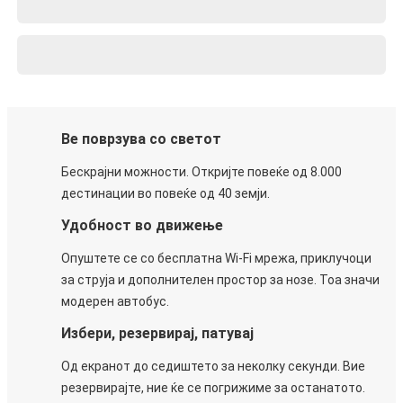
Ве поврзува со светот
Бескрајни можности. Откријте повеќе од 8.000
дестинации во повеќе од 40 земји.
Удобност во движење
Опуштете се со бесплатна Wi-Fi мрежа, приклучоци
за струја и дополнителен простор за нозе. Тоа значи
модерен автобус.
Избери, резервирај, патувај
Од екранот до седиштето за неколку секунди. Вие
резервирајте, ние ќе се погрижиме за останатото.