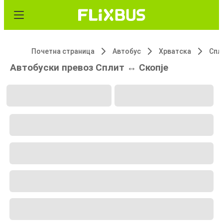
Почетна страница
Автобус
Хрватска
Спл
Автобуски превоз Сплит ↔ Скопје