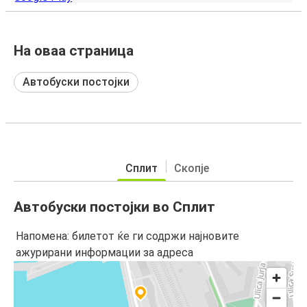
На оваа страница
Автобуски постојки
Сплит
Скопје
Автобуски постојки во Сплит
Напомена: билетот ќе ги содржи најновите
ажурирани информации за адреса