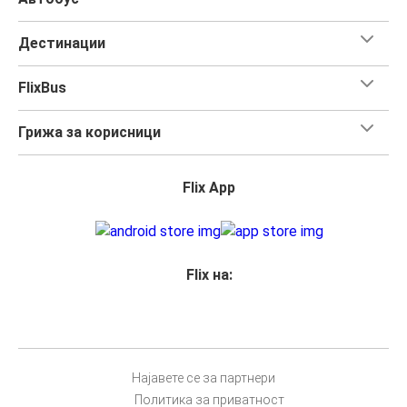
Дестинации
FlixBus
Грижа за корисници
Flix App
Flix на:
Најавете се за партнери
Политика за приватност