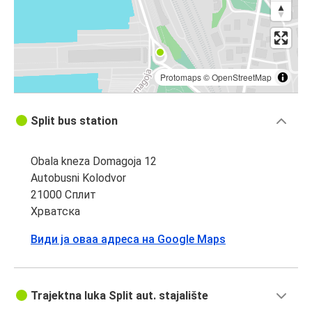
Protomaps
©
OpenStreetMap
Split bus station
Obala kneza Domagoja 12
Autobusni Kolodvor
21000 Сплит
Хрватска
Види ја оваа адреса на Google Maps
Trajektna luka Split aut. stajalište