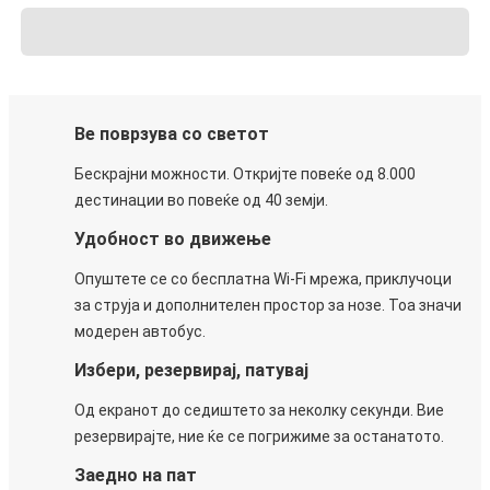
Ве поврзува со светот
Бескрајни можности. Откријте повеќе од 8.000
дестинации во повеќе од 40 земји.
Удобност во движење
Опуштете се со бесплатна Wi-Fi мрежа, приклучоци
за струја и дополнителен простор за нозе. Тоа значи
модерен автобус.
Избери, резервирај, патувај
Од екранот до седиштето за неколку секунди. Вие
резервирајте, ние ќе се погрижиме за останатото.
Заедно на пат