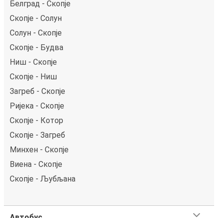
Белград - Скопје
Скопје - Солун
Солун - Скопје
Скопје - Будва
Ниш - Скопје
Скопје - Ниш
Загреб - Скопје
Ријека - Скопје
Скопје - Котор
Скопје - Загреб
Минхен - Скопје
Виена - Скопје
Скопје - Љубљана
Автобус