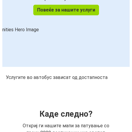
Повеќе за нашите услуги
Услугите во автобус зависат од достапноста
Каде следно?
Откриј ги нашите мапи за патување со