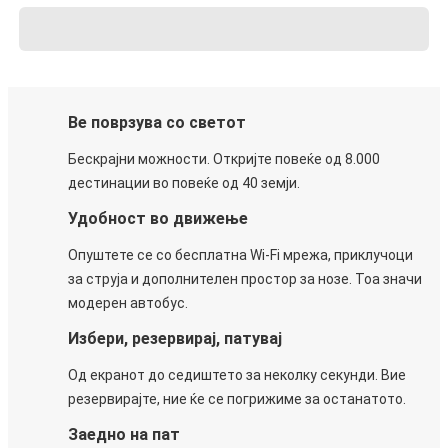
Ве поврзува со светот
Бескрајни можности. Откријте повеќе од 8.000
дестинации во повеќе од 40 земји.
Удобност во движење
Опуштете се со бесплатна Wi-Fi мрежа, приклучоци
за струја и дополнителен простор за нозе. Тоа значи
модерен автобус.
Избери, резервирај, патувај
Од екранот до седиштето за неколку секунди. Вие
резервирајте, ние ќе се погрижиме за останатото.
Заедно на пат