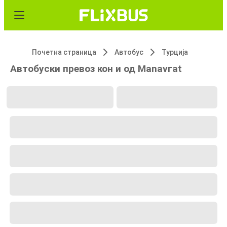
Почетна страница
Автобус
Турција
Автобуски превоз кон и од Маnavгat