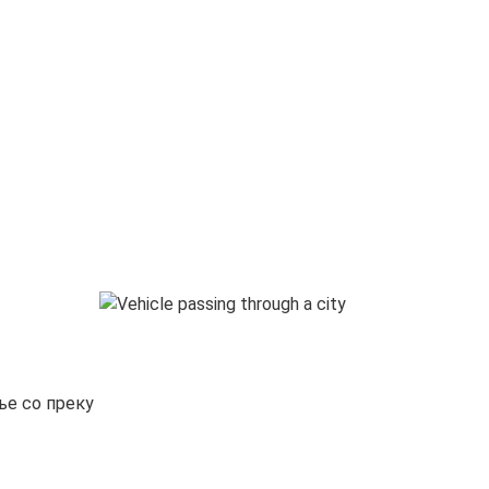
ње со преку