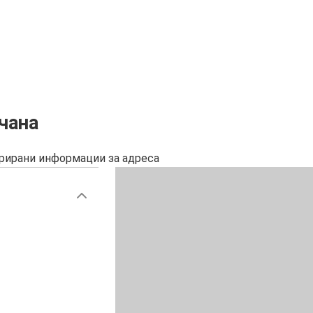
чана
урирани информации за адреса