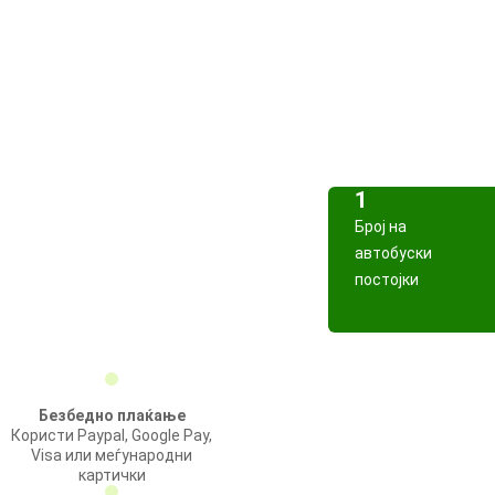
1
Број на
автобуски
постојки
Безбедно плаќање
Користи Paypal, Google Pay,
Visa или меѓународни
картички