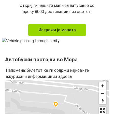
Откриј ги нашите мапи за патување со
преку 8000 дестинации низ светот.
Истражи ја мапата
Автобуски постојки во Мора
Напомена: билетот ќе ги содржи најновите
ажурирани информации за адреса