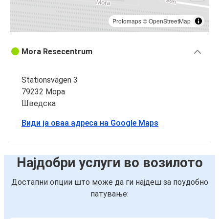
Protomaps
©
OpenStreetMap
Mora Resecentrum
Stationsvägen 3
79232 Мора
Шведска
Види ја оваа адреса на Google Maps
Најдобри услуги во возилото
Достапни опции што може да ги најдеш за поудобно
патување: