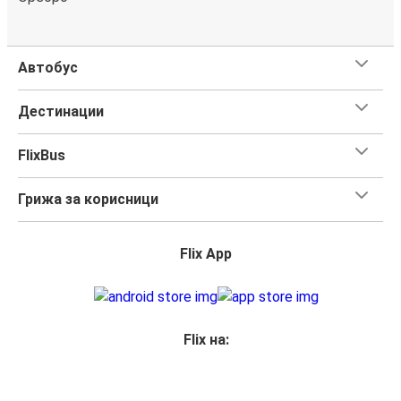
Автобус
Дестинации
FlixBus
Грижа за корисници
Flix App
Flix на: