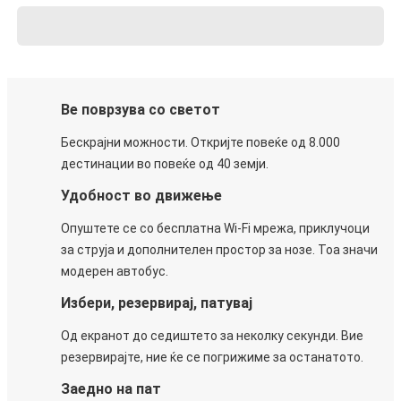
Ве поврзува со светот
Бескрајни можности. Откријте повеќе од 8.000
дестинации во повеќе од 40 земји.
Удобност во движење
Опуштете се со бесплатна Wi-Fi мрежа, приклучоци
за струја и дополнителен простор за нозе. Тоа значи
модерен автобус.
Избери, резервирај, патувај
Од екранот до седиштето за неколку секунди. Вие
резервирајте, ние ќе се погрижиме за останатото.
Заедно на пат