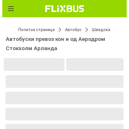
Почетна страница
Автобус
Шведска
Автобуски превоз кон и од Аеродром
Стокхолм Арланда