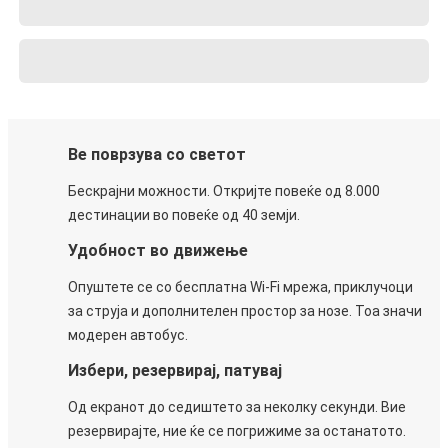
Ве поврзува со светот
Бескрајни можности. Откријте повеќе од 8.000
дестинации во повеќе од 40 земји.
Удобност во движење
Опуштете се со бесплатна Wi-Fi мрежа, приклучоци
за струја и дополнителен простор за нозе. Тоа значи
модерен автобус.
Избери, резервирај, патувај
Од екранот до седиштето за неколку секунди. Вие
резервирајте, ние ќе се погрижиме за останатото.