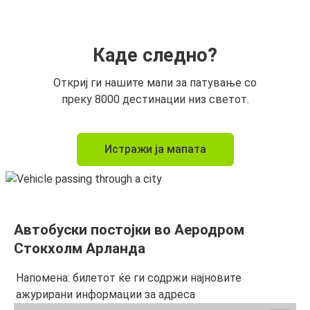
Каде следно?
Откриј ги нашите мапи за патување со
преку 8000 дестинации низ светот.
Истражи ја мапата
Автобуски постојки во Аеродром
Стокхолм Арланда
Напомена: билетот ќе ги содржи најновите
ажурирани информации за адреса