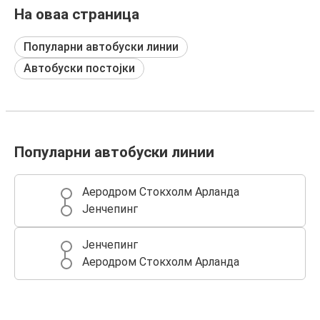
На оваа страница
Популарни автобуски линии
Автобуски постојки
Популарни автобуски линии
Аеродром Стокхолм Арланда
Јенчепинг
Јенчепинг
Аеродром Стокхолм Арланда