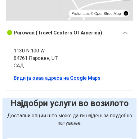
Protomaps
©
OpenStreetMap
Parowan (Travel Centers Of America)
1130 N 100 W
84761 Паровен, UT
САД
Види ја оваа адреса на Google Maps
Најдобри услуги во возилото
Достапни опции што може да ги најдеш за поудобно
патување: