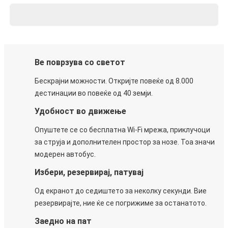
Ве поврзува со светот
Бескрајни можности. Откријте повеќе од 8.000
дестинации во повеќе од 40 земји.
Удобност во движење
Опуштете се со бесплатна Wi-Fi мрежа, приклучоци
за струја и дополнителен простор за нозе. Тоа значи
модерен автобус.
Избери, резервирај, патувај
Од екранот до седиштето за неколку секунди. Вие
резервирајте, ние ќе се погрижиме за останатото.
Заедно на пат