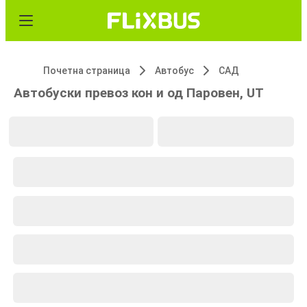
Почетна страница
Автобус
САД
Автобуски превоз кон и од Паровен, UT