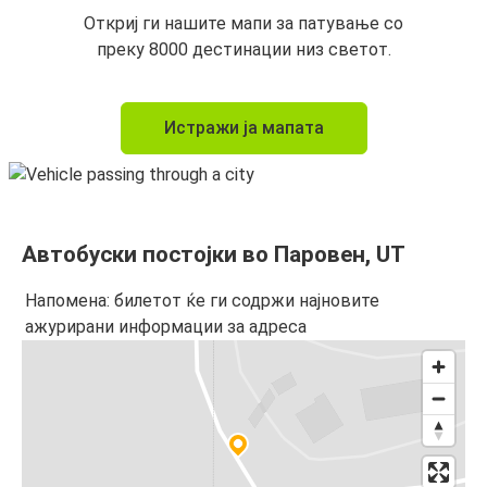
Откриј ги нашите мапи за патување со
преку 8000 дестинации низ светот.
Истражи ја мапата
Автобуски постојки во Паровен, UT
Напомена: билетот ќе ги содржи најновите
ажурирани информации за адреса