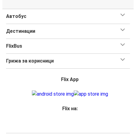
Автобус
Дестинации
FlixBus
Грижа за корисници
Flix App
Flix на: