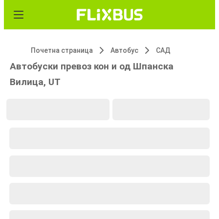
Почетна страница
Автобус
САД
Автобуски превоз кон и од Шпанска
Вилица, UT