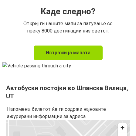
Каде следно?
Откриј ги нашите мапи за патување со
преку 8000 дестинации низ светот.
Истражи ја мапата
Автобуски постојки во Шпанска Вилица,
UT
Напомена: билетот ќе ги содржи најновите
ажурирани информации за адреса