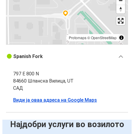
Protomaps
©
OpenStreetMap
Spanish Fork
797 E 800 N
84660 Шпанска Вилица, UT
САД
Види ја оваа адреса на Google Maps
Најдобри услуги во возилото