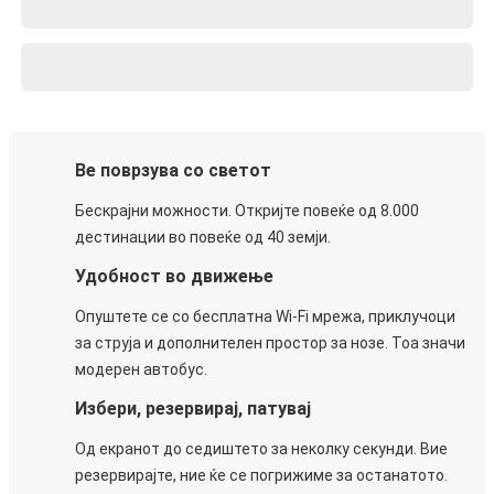
Ве поврзува со светот
Бескрајни можности. Откријте повеќе од 8.000
дестинации во повеќе од 40 земји.
Удобност во движење
Опуштете се со бесплатна Wi-Fi мрежа, приклучоци
за струја и дополнителен простор за нозе. Тоа значи
модерен автобус.
Избери, резервирај, патувај
Од екранот до седиштето за неколку секунди. Вие
резервирајте, ние ќе се погрижиме за останатото.