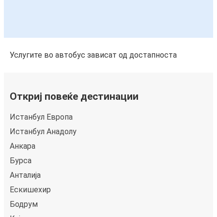
Услугите во автобус зависат од достапноста
Откриј повеќе дестинации
Истанбул Европа
Истанбул Анадолу
Анкара
Бурса
Анталија
Ескишехир
Бодрум