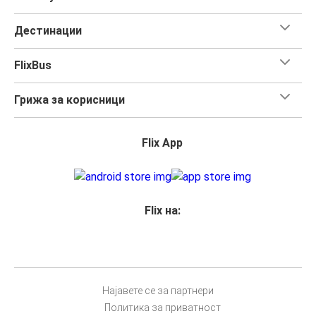
Дестинации
FlixBus
Грижа за корисници
Flix App
Flix на:
Најавете се за партнери
Политика за приватност