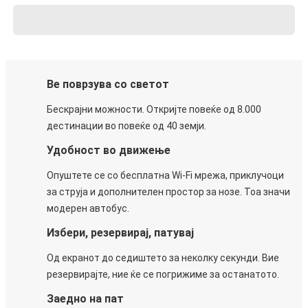
Ве поврзува со светот
Бескрајни можности. Откријте повеќе од 8.000
дестинации во повеќе од 40 земји.
Удобност во движење
Опуштете се со бесплатна Wi-Fi мрежа, приклучоци
за струја и дополнителен простор за нозе. Тоа значи
модерен автобус.
Избери, резервирај, патувај
Од екранот до седиштето за неколку секунди. Вие
резервирајте, ние ќе се погрижиме за останатото.
Заедно на пат