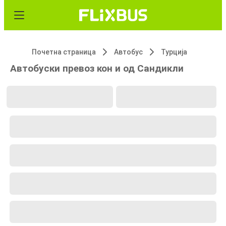
Почетна страница
Автобус
Турција
Автобуски превоз кон и од Сандикли