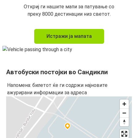
Откриј ги нашите мапи за патување со
преку 8000 дестинации низ светот.
Истражи ја мапата
Автобуски постојки во Сандикли
Напомена: билетот ќе ги содржи најновите
ажурирани информации за адреса