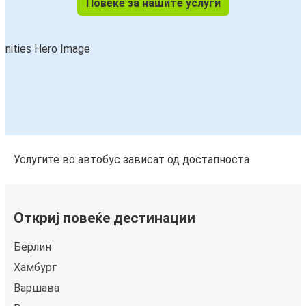
Повеќе за нашите услуги
Услугите во автобус зависат од достапноста
Откриј повеќе дестинации
Берлин
Хамбург
Варшава