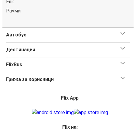
Елк
Рауми
Автобус
Дестинации
FlixBus
Грижа за корисници
Flix App
Flix на: