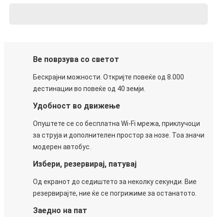
Ве поврзува со светот
Бескрајни можности. Откријте повеќе од 8.000
дестинации во повеќе од 40 земји.
Удобност во движење
Опуштете се со бесплатна Wi-Fi мрежа, приклучоци
за струја и дополнителен простор за нозе. Тоа значи
модерен автобус.
Избери, резервирај, патувај
Од екранот до седиштето за неколку секунди. Вие
резервирајте, ние ќе се погрижиме за останатото.
Заедно на пат