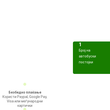
1
Број на
автобуски
постојки
Безбедно плаќање
Користи Paypal, Google Pay,
Visa или меѓународни
картички