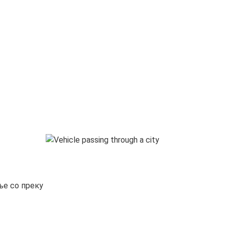
ње со преку