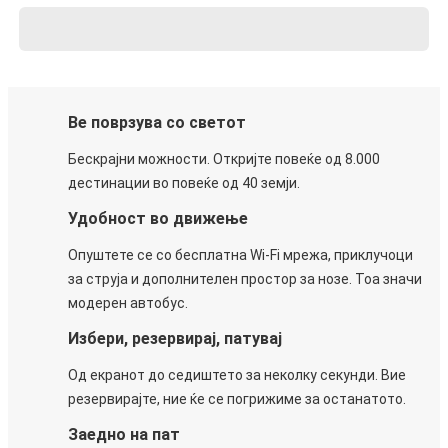
Ве поврзува со светот
Бескрајни можности. Откријте повеќе од 8.000
дестинации во повеќе од 40 земји.
Удобност во движење
Опуштете се со бесплатна Wi-Fi мрежа, приклучоци
за струја и дополнителен простор за нозе. Тоа значи
модерен автобус.
Избери, резервирај, патувај
Од екранот до седиштето за неколку секунди. Вие
резервирајте, ние ќе се погрижиме за останатото.
Заедно на пат