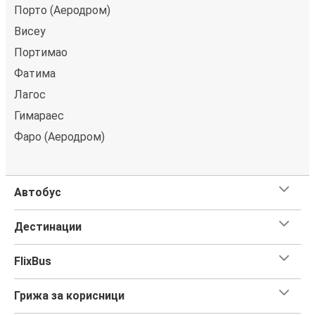
Порто (Аеродром)
Висеу
Портимао
Фатима
Лагос
Гимараес
Фаро (Аеродром)
Автобус
Дестинации
FlixBus
Грижа за корисници