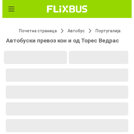
Почетна страница
Автобус
Португалија
Автобуски превоз кон и од Торес Ведрас