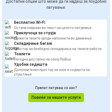
Достапни опции што може да ги најдеш за поудобно
патување:
Бесплатно Wi-Fi
Остани поврзан во текот на целото патување
Приклучоци за струја
Држи ги твоите уреди наполнети во движење
Складирање багаж
Простор за безбедно складирање на твоите работи
Тоалети
Погодно достапно на секој FlixBus
Удобни седишта
Дополнителен простор за нозе и седишта на
спуштање
Првпат патуваш со нас?
Повеќе за нашите услуги