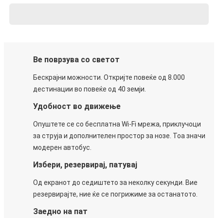
Ве поврзува со светот
Бескрајни можности. Откријте повеќе од 8.000
дестинации во повеќе од 40 земји.
Удобност во движење
Опуштете се со бесплатна Wi-Fi мрежа, приклучоци
за струја и дополнителен простор за нозе. Тоа значи
модерен автобус.
Избери, резервирај, патувај
Од екранот до седиштето за неколку секунди. Вие
резервирајте, ние ќе се погрижиме за останатото.
Заедно на пат