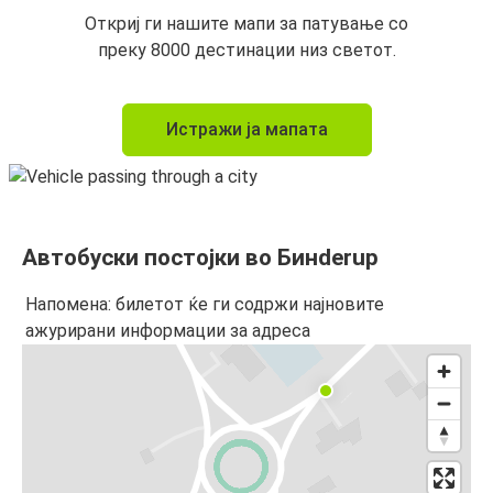
Откриј ги нашите мапи за патување со
преку 8000 дестинации низ светот.
Истражи ја мапата
Автобуски постојки во Бинderup
Напомена: билетот ќе ги содржи најновите
ажурирани информации за адреса