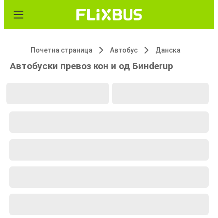
Почетна страница
Автобус
Данска
Автобуски превоз кон и од Бинderup