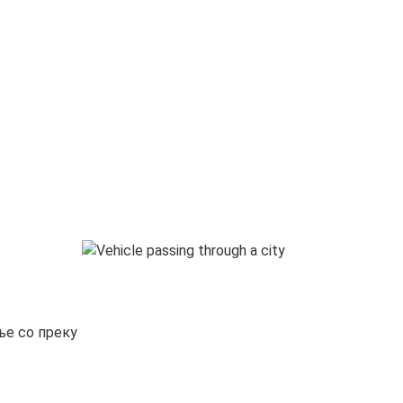
ње со преку