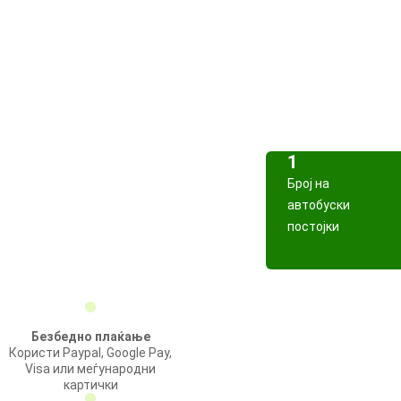
1
Број на
автобуски
постојки
Безбедно плаќање
Користи Paypal, Google Pay,
Visa или меѓународни
картички