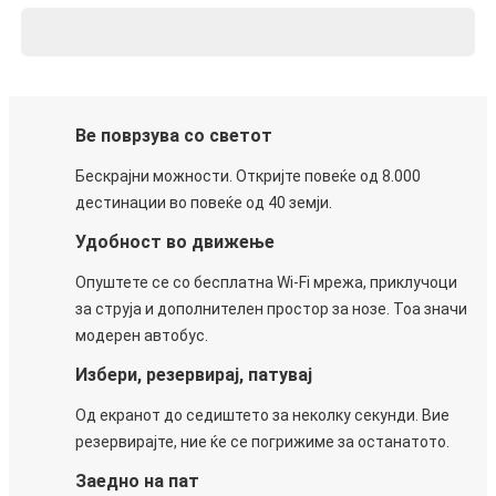
Ве поврзува со светот
Бескрајни можности. Откријте повеќе од 8.000
дестинации во повеќе од 40 земји.
Удобност во движење
Опуштете се со бесплатна Wi-Fi мрежа, приклучоци
за струја и дополнителен простор за нозе. Тоа значи
модерен автобус.
Избери, резервирај, патувај
Од екранот до седиштето за неколку секунди. Вие
резервирајте, ние ќе се погрижиме за останатото.
Заедно на пат