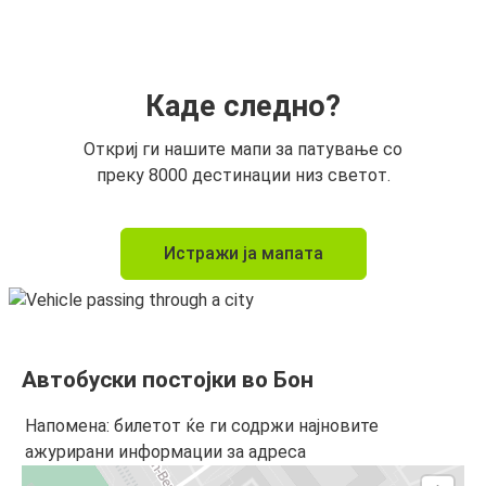
Каде следно?
Откриј ги нашите мапи за патување со
преку 8000 дестинации низ светот.
Истражи ја мапата
Автобуски постојки во Бон
Напомена: билетот ќе ги содржи најновите
ажурирани информации за адреса