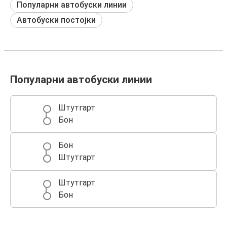
Популарни автобуски линии
Автобуски постојки
Популарни автобуски линии
Штутгарт
Бон
Бон
Штутгарт
Штутгарт
Бон