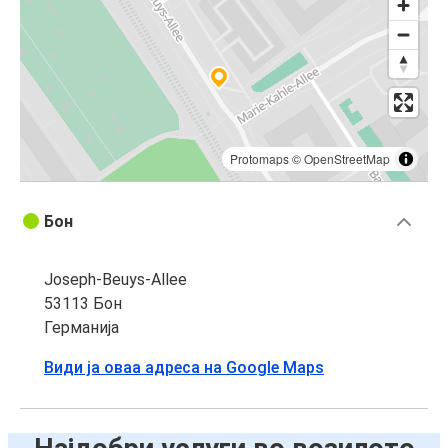
Protomaps
©
OpenStreetMap
Бон
Joseph-Beuys-Allee
53113 Бон
Германија
Види ја оваа адреса на Google Maps