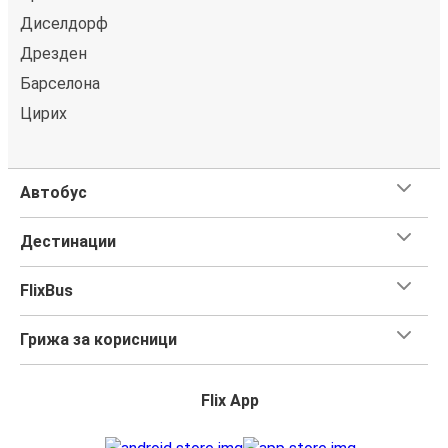
Диселдорф
Дрезден
Барселона
Цирих
Автобус
Дестинации
FlixBus
Грижа за корисници
Flix App