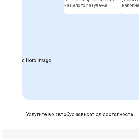
на целото патување
наполн
Услугите во автобус зависат од достапноста