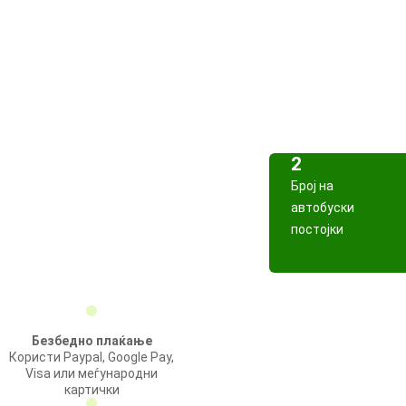
2
Број на
автобуски
постојки
Безбедно плаќање
Користи Paypal, Google Pay,
Visa или меѓународни
картички