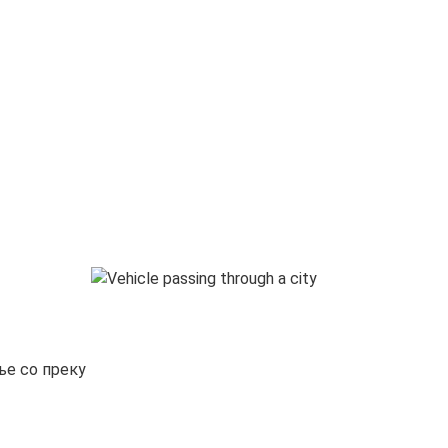
ње со преку