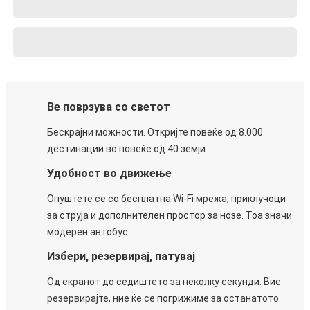
Ве поврзува со светот
Бескрајни можности. Откријте повеќе од 8.000
дестинации во повеќе од 40 земји.
Удобност во движење
Опуштете се со бесплатна Wi-Fi мрежа, приклучоци
за струја и дополнителен простор за нозе. Тоа значи
модерен автобус.
Избери, резервирај, патувај
Од екранот до седиштето за неколку секунди. Вие
резервирајте, ние ќе се погрижиме за останатото.