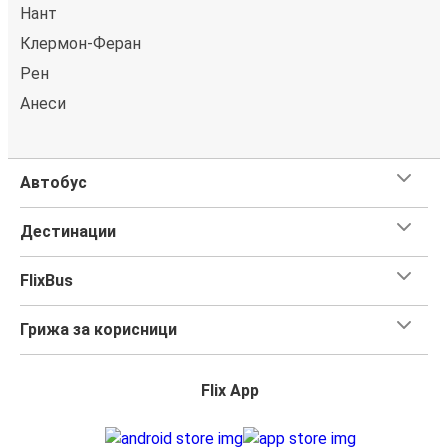
Нант
Клермон-Феран
Рен
Анеси
Автобус
Дестинации
FlixBus
Грижа за корисници
Flix App