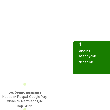
1
Број на
автобуски
постојки
Безбедно плаќање
Користи Paypal, Google Pay,
Visa или меѓународни
картички