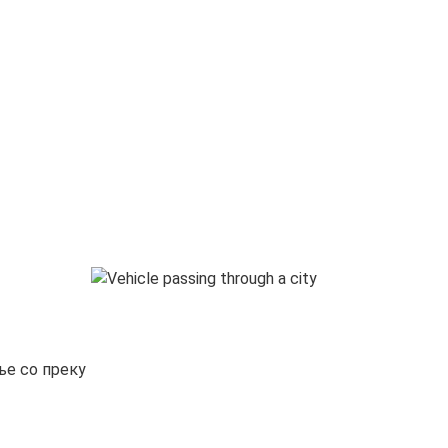
ње со преку