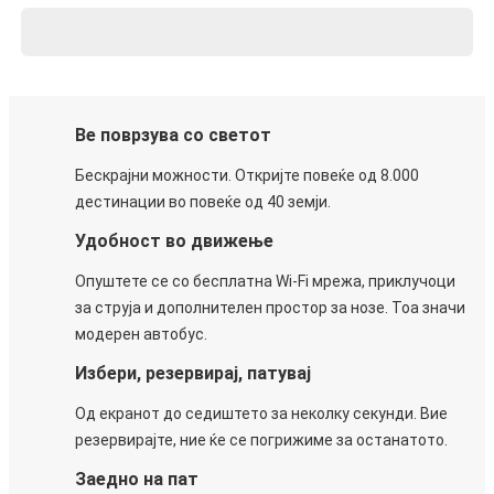
Ве поврзува со светот
Бескрајни можности. Откријте повеќе од 8.000
дестинации во повеќе од 40 земји.
Удобност во движење
Опуштете се со бесплатна Wi-Fi мрежа, приклучоци
за струја и дополнителен простор за нозе. Тоа значи
модерен автобус.
Избери, резервирај, патувај
Од екранот до седиштето за неколку секунди. Вие
резервирајте, ние ќе се погрижиме за останатото.
Заедно на пат