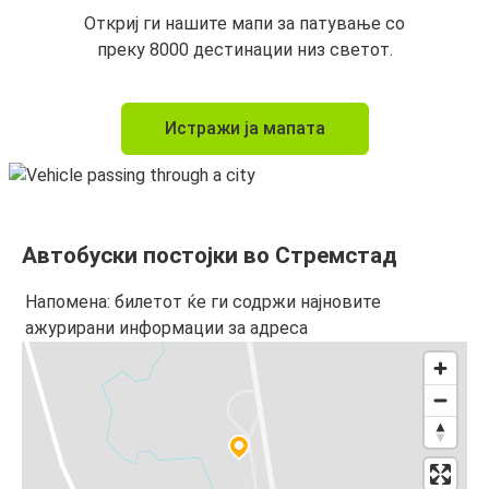
Откриј ги нашите мапи за патување со
преку 8000 дестинации низ светот.
Истражи ја мапата
Автобуски постојки во Стремстад
Напомена: билетот ќе ги содржи најновите
ажурирани информации за адреса