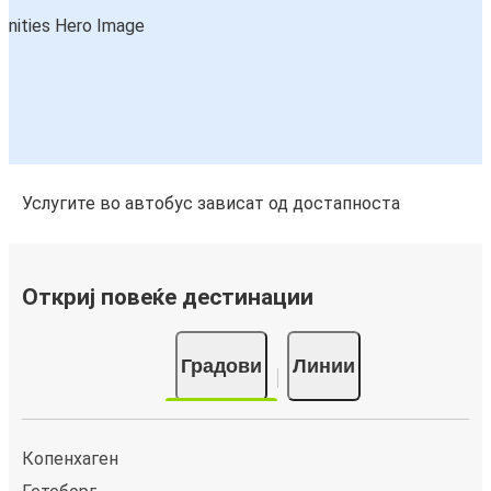
Услугите во автобус зависат од достапноста
Откриј повеќе дестинации
Градови
Линии
Копенхаген