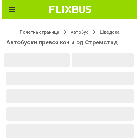
Почетна страница
Автобус
Шведска
Автобуски превоз кон и од Стремстад