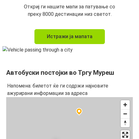
Откриј ги нашите мапи за патување со
преку 8000 дестинации низ светот.
Истражи ја мапата
Автобуски постојки во Тргу Муреш
Напомена: билетот ќе ги содржи најновите
ажурирани информации за адреса