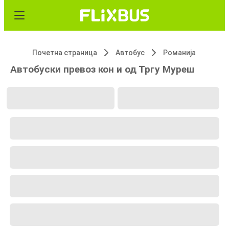
Почетна страница
Автобус
Романија
Автобуски превоз кон и од Тргу Муреш