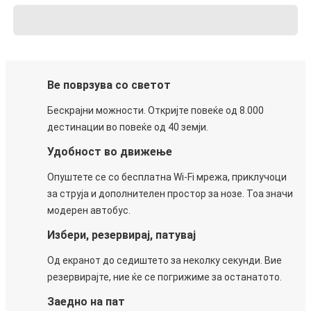
Ве поврзува со светот
Бескрајни можности. Откријте повеќе од 8.000
дестинации во повеќе од 40 земји.
Удобност во движење
Опуштете се со бесплатна Wi-Fi мрежа, приклучоци
за струја и дополнителен простор за нозе. Тоа значи
модерен автобус.
Избери, резервирај, патувај
Од екранот до седиштето за неколку секунди. Вие
резервирајте, ние ќе се погрижиме за останатото.
Заедно на пат