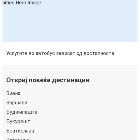
Услугите во автобус зависат од достапноста
Откриј повеќе дестинации
Виена
Варшава
Будимпешта
Букурешт
Братислава