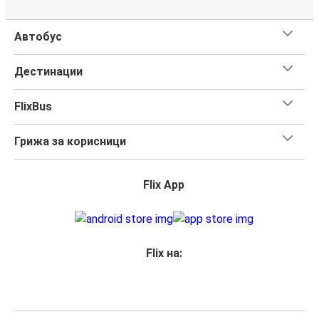
Автобус
Дестинации
FlixBus
Грижа за корисници
Flix App
Flix на: