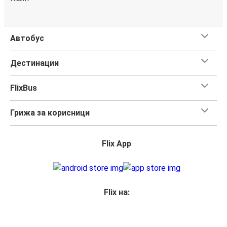
Автобус
Дестинации
FlixBus
Грижа за корисници
Flix App
Flix на: