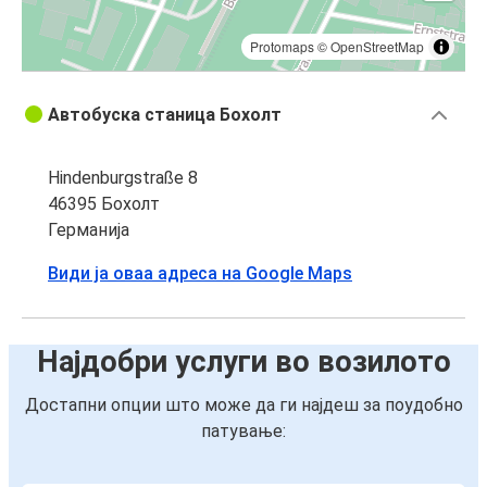
Protomaps
©
OpenStreetMap
Автобуска станица Бохолт
Hindenburgstraße 8
46395 Бохолт
Германија
Види ја оваа адреса на Google Maps
Најдобри услуги во возилото
Достапни опции што може да ги најдеш за поудобно
патување: