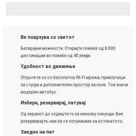
Ве поврзува со светот
Бескрајни можности. Откријте повеќе од 8.000
дестинации во повеќе од 40 земји.
Удобност во движење
Опуштете се со бесплатна Wi-Fi мрежа, приклучоци
за струја и дополнителен простор за нозе. Тоа значи
модерен автобус.
Избери, резервирај, патувај
Од екранот до седиштето за неколку секунди. Вие
резервирајте, ние ќе се погрижиме за останатото.
Заедно на пат