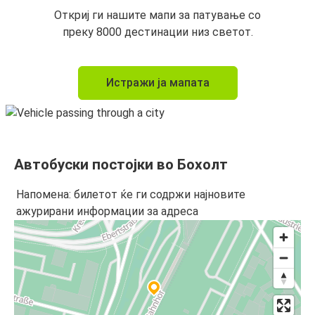
Откриј ги нашите мапи за патување со
преку 8000 дестинации низ светот.
Истражи ја мапата
Автобуски постојки во Бохолт
Напомена: билетот ќе ги содржи најновите
ажурирани информации за адреса