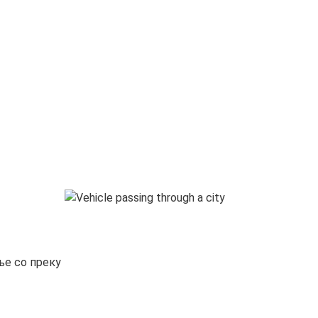
ње со преку