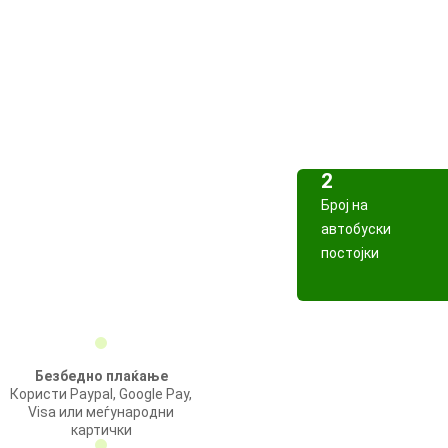
2
Број на
автобуски
постојки
Безбедно плаќање
Користи Paypal, Google Pay,
Visa или меѓународни
картички