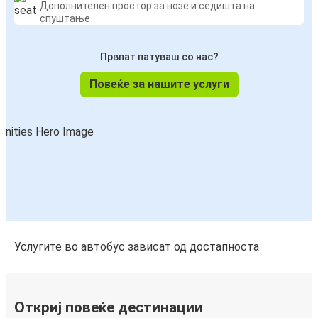
Дополнителен простор за нозе и седишта на
спуштање
Првпат патуваш со нас?
Повеќе за нашите услуги
Услугите во автобус зависат од достапноста
Откриј повеќе дестинации