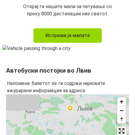
Откриј ги нашите мапи за патување со
преку 8000 дестинации низ светот.
Истражи ја мапата
Автобуски постојки во Лвив
Напомена: билетот ќе ги содржи најновите
ажурирани информации за адреса