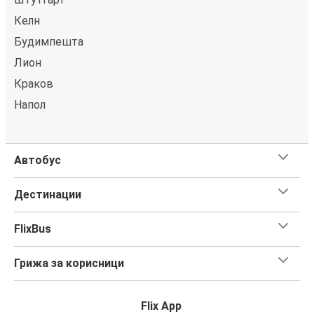
Келн
Будимпешта
Лион
Краков
Напол
Автобус
Дестинации
FlixBus
Грижа за корисници
Flix App