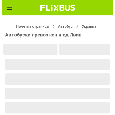
Почетна страница
Автобус
Украина
Автобуски превоз кон и од Лвив