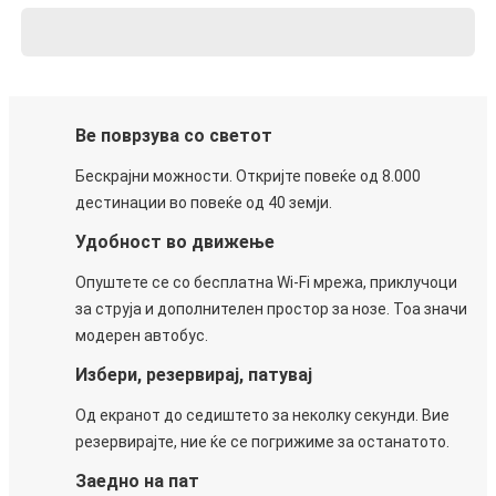
Ве поврзува со светот
Бескрајни можности. Откријте повеќе од 8.000
дестинации во повеќе од 40 земји.
Удобност во движење
Опуштете се со бесплатна Wi-Fi мрежа, приклучоци
за струја и дополнителен простор за нозе. Тоа значи
модерен автобус.
Избери, резервирај, патувај
Од екранот до седиштето за неколку секунди. Вие
резервирајте, ние ќе се погрижиме за останатото.
Заедно на пат