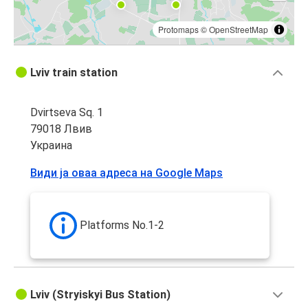
Protomaps
©
OpenStreetMap
Lviv train station
Dvirtseva Sq. 1
79018 Лвив
Украина
Види ја оваа адреса на Google Maps
Platforms No.1-2
Lviv (Stryiskyi Bus Station)