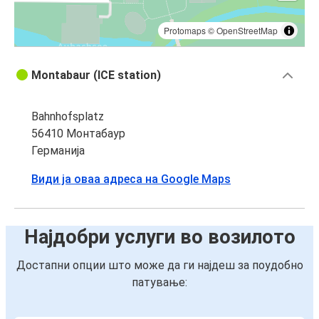
Protomaps
©
OpenStreetMap
Montabaur (ICE station)
Bahnhofsplatz
56410 Монтабаур
Германија
Види ја оваа адреса на Google Maps
Најдобри услуги во возилото
Достапни опции што може да ги најдеш за поудобно
патување: