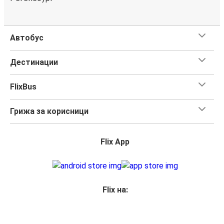
Автобус
Дестинации
FlixBus
Грижа за корисници
Flix App
Flix на: