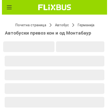
Почетна страница
Автобус
Германија
Автобуски превоз кон и од Монтабаур