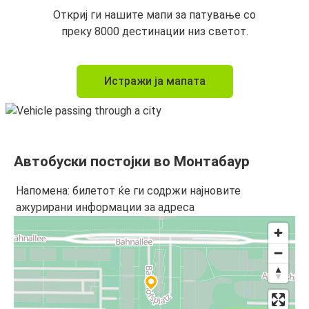
Откриј ги нашите мапи за патување со
преку 8000 дестинации низ светот.
Истражи ја мапата
Автобуски постојки во Монтабаур
Напомена: билетот ќе ги содржи најновите
ажурирани информации за адреса