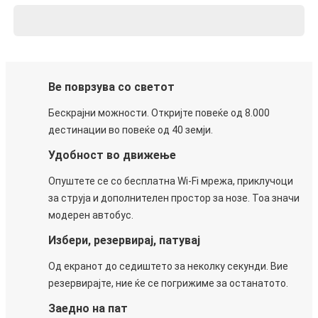
Ве поврзува со светот
Бескрајни можности. Откријте повеќе од 8.000
дестинации во повеќе од 40 земји.
Удобност во движење
Опуштете се со бесплатна Wi-Fi мрежа, приклучоци
за струја и дополнителен простор за нозе. Тоа значи
модерен автобус.
Избери, резервирај, патувај
Од екранот до седиштето за неколку секунди. Вие
резервирајте, ние ќе се погрижиме за останатото.
Заедно на пат