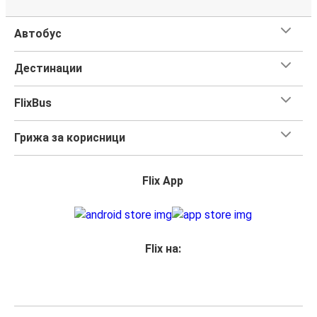
Автобус
Дестинации
FlixBus
Грижа за корисници
Flix App
Flix на: