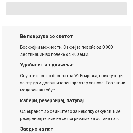
Ве поврзува со светот
Бескрајни можности. Откријте повеќе од 8.000
дестинации во повеќе од 40 земји.
Удобност во движење
Опуштете се со бесплатна Wi-Fi мрежа, приклучоци
за струја и дополнителен простор за нозе. Тоа значи
модерен автобус.
Избери, резервирај, патувај
Од екранот до седиштето за неколку секунди. Вие
резервирајте, ние ќе се погрижиме за останатото.
Заедно на пат