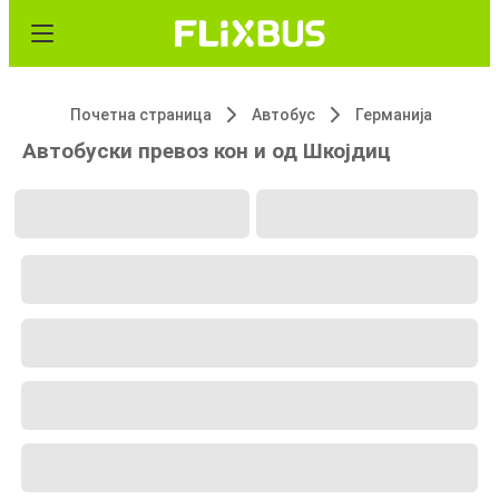
Почетна страница
Автобус
Германија
Автобуски превоз кон и од Шкојдиц