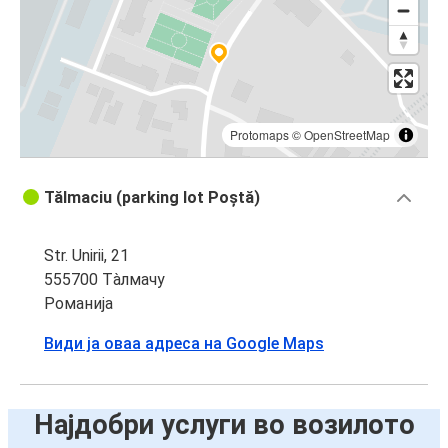
Protomaps
©
OpenStreetMap
Tălmaciu (parking lot Poștă)
Str. Unirii, 21
555700 Тàлмачу
Романија
Види ја оваа адреса на Google Maps
Најдобри услуги во возилото