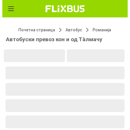
Почетна страница
Автобус
Романија
Автобуски превоз кон и од Тàлмачу