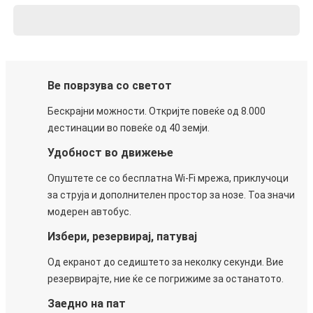
Ве поврзува со светот
Бескрајни можности. Откријте повеќе од 8.000
дестинации во повеќе од 40 земји.
Удобност во движење
Опуштете се со бесплатна Wi-Fi мрежа, приклучоци
за струја и дополнителен простор за нозе. Тоа значи
модерен автобус.
Избери, резервирај, патувај
Од екранот до седиштето за неколку секунди. Вие
резервирајте, ние ќе се погрижиме за останатото.
Заедно на пат