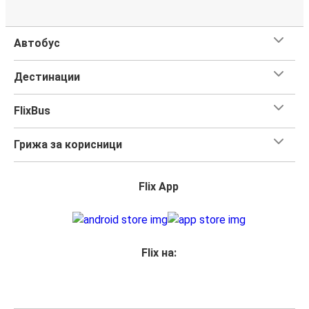
Автобус
Дестинации
FlixBus
Грижа за корисници
Flix App
Flix на: