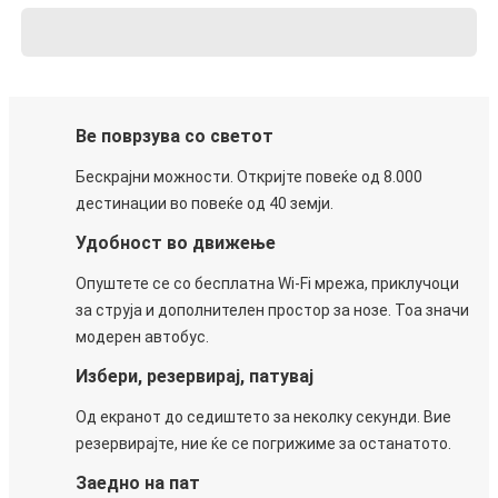
Ве поврзува со светот
Бескрајни можности. Откријте повеќе од 8.000
дестинации во повеќе од 40 земји.
Удобност во движење
Опуштете се со бесплатна Wi-Fi мрежа, приклучоци
за струја и дополнителен простор за нозе. Тоа значи
модерен автобус.
Избери, резервирај, патувај
Од екранот до седиштето за неколку секунди. Вие
резервирајте, ние ќе се погрижиме за останатото.
Заедно на пат