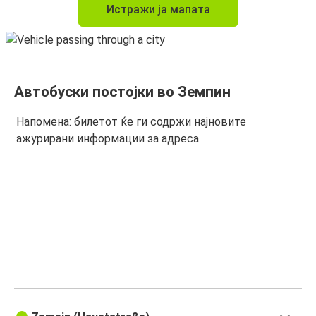
Истражи ја мапата
Автобуски постојки во Земпин
Напомена: билетот ќе ги содржи најновите
ажурирани информации за адреса