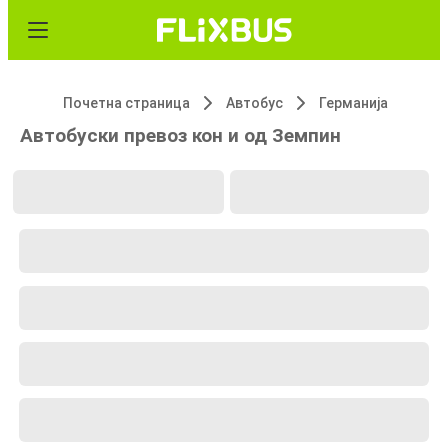
Почетна страница
Автобус
Германија
Автобуски превоз кон и од Земпин