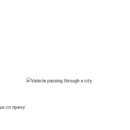
ње со преку