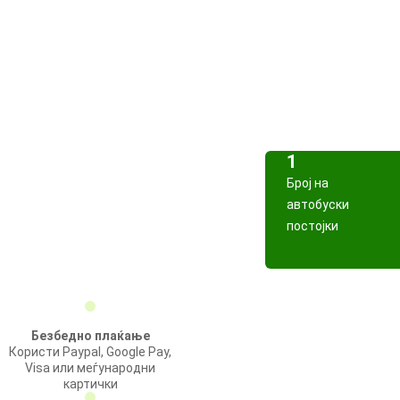
1
Број на
автобуски
постојки
Безбедно плаќање
Користи Paypal, Google Pay,
Visa или меѓународни
картички